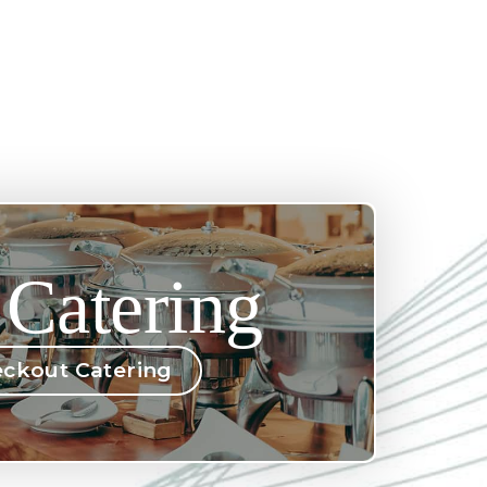
 Catering
ckout Catering